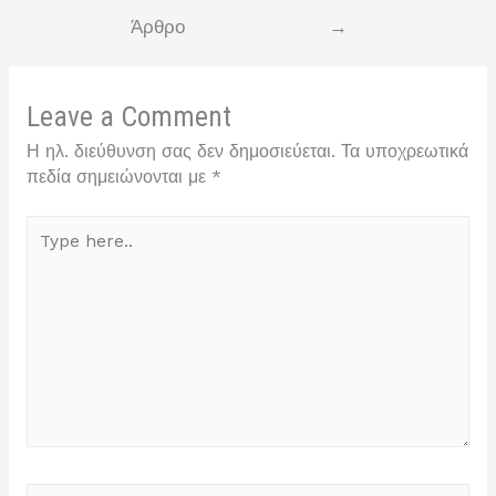
άρθρων
Άρθρο
→
Leave a Comment
Η ηλ. διεύθυνση σας δεν δημοσιεύεται.
Τα υποχρεωτικά
πεδία σημειώνονται με
*
Type
here..
Name*