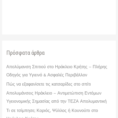
Πρόσφατα άρθρα
Απολύμανση Σπιτιού στο Ηράκλειο Κρήτης – Πλήρης
Οδηγός για Υγιεινό & Ασφαλές Περιβάλλον
Πώς να εξαφανίσετε τις κατσαρίδες στο σπίτι
Απολυμάνσεις Ηράκλειο – Αντιμετώπιση Εντόμων
Υγειονομικής Σημασίας από την ΤΕΖΑ Απολυμαντική
Τι σε τσίμπησε; Κοριός, Ψύλλος ή Κουνούπι στο