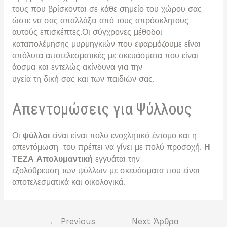
τους που βρίσκονται σε κάθε σημείο του χώρου σας
ώστε να σας απαλλάξει από τους απρόσκλητους
αυτούς επισκέπτες.Οι σύγχρονες μέθοδοι
καταπολέμησης μυρμηγκιών που εφαρμόζουμε είναι
απόλυτα αποτελεσματικές με σκευάσματα που είναι
άοσμα και εντελώς ακίνδυνα για την
υγεία τη δική σας και των παιδιών σας.
Απεντομώσεις για Ψύλλους
Οι
ψύλλοι
είναι είναι πολύ ενοχλητικό έντομο και η
απεντόμωση του πρέπει να γίνει με πολύ προσοχή.
Η
ΤΕΖΑ Απολυμαντική
εγγυάται την
εξολόθρευση των ψύλλων με σκευάσματα που είναι
αποτελεσματικά και οικολογικά.
Πλοήγηση
←
Previous
Next Άρθρο