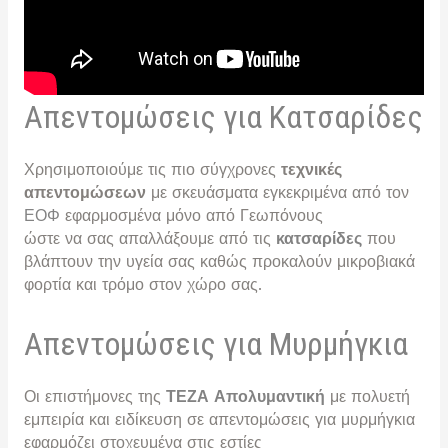
Απεντομώσεις για Κατσαρίδες
Χρησιμοποιούμε τις πιο σύγχρονες
τεχνικές
απεντομώσεων
με σκευάσματα εγκεκριμένα από τον
ΕΟΦ
εφαρμοσμένα μόνο από Γεωπόνους
ώστε να σας απαλλάξουμε από τις
κατσαρίδες
που
βλάπτουν την υγεία σας καθώς προκαλούν μικροβιακά
φορτία και τρόμο στον χώρο σας.
Απεντομώσεις για Μυρμήγκια
Οι επιστήμονες της
ΤΕΖΑ Απολυμαντική
με πολυετή
εμπειρία και ειδίκευση σε απεντομώσεις για μυρμήγκια
εφαρμόζει στοχευμένα στις εστίες