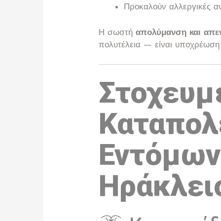
Προκαλούν αλλεργικές αν
Η σωστή
απολύμανση και
απε
πολυτέλεια — είναι υποχρέωση 
Στοχευμ
Καταπολ
Εντόμων
Ηράκλει