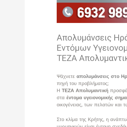
Απολυμάνσεις Ηρά
Εντόμων Υγειονομ
ΤΕΖΑ Απολυμαντι
Ψάχνετε
απολυμάνσεις στο Ηρ
πηγή του προβλήματος;
Η
ΤΕΖΑ Απολυμαντική
προσφέρ
στα
έντομα υγειονομικής σημα
οικογένειας, των πελατών και 
Στο κλίμα της Κρήτης, η ανάπτ
μυρμηγκιών είναι έντονη σχεδό