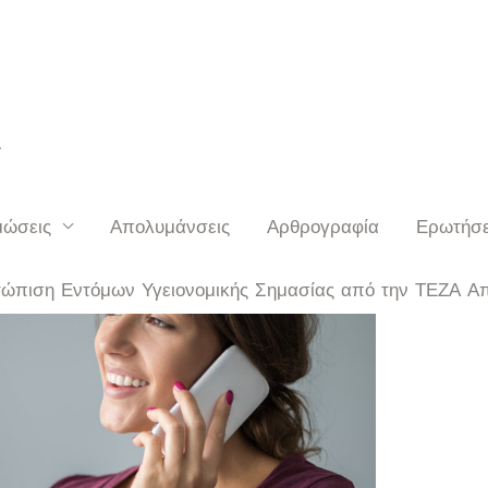
Α
μώσεις
Απολυμάνσεις
Αρθρογραφία
Ερωτήσε
τώπιση Εντόμων Υγειονομικής Σημασίας από την ΤΕΖΑ Α