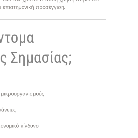
ι επιστημονική προσέγγιση.
Έντομα
ς Σημασίας;
 μικροοργανισμούς
φάνειες
ονομικό κίνδυνο