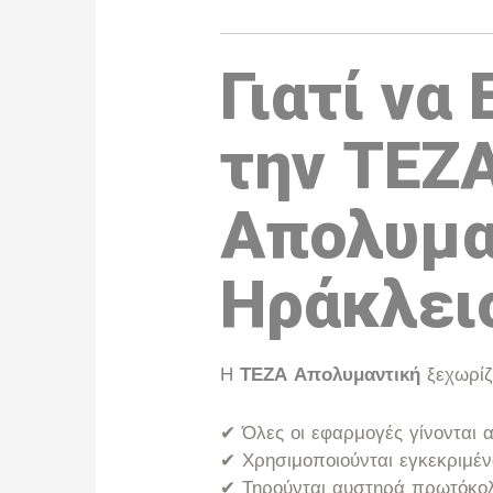
Γιατί να
την ΤΕΖ
Απολυμα
Ηράκλει
Η
ΤΕΖΑ Απολυμαντική
ξεχωρίζε
✔ Όλες οι εφαρμογές γίνονται
✔ Χρησιμοποιούνται εγκεκριμέ
✔ Τηρούνται αυστηρά πρωτόκολ