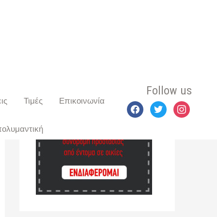
Follow us
ις
Τιμές
Επικοινωνία
facebook
twitter
instagram
πολυμαντική