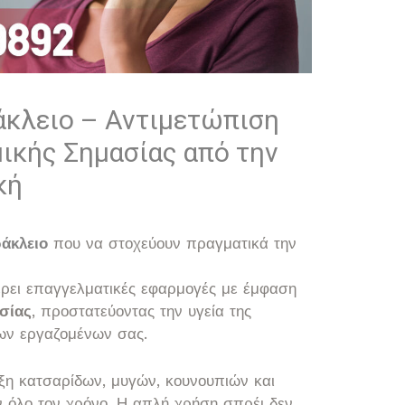
κλειο – Αντιμετώπιση
ικής Σημασίας από την
κή
άκλειο
που να στοχεύουν πραγματικά την
ει επαγγελματικές εφαρμογές με έμφαση
σίας
, προστατεύοντας την υγεία της
των εργαζομένων σας.
υξη κατσαρίδων, μυγών, κουνουπιών και
ν όλο τον χρόνο. Η απλή χρήση σπρέι δεν