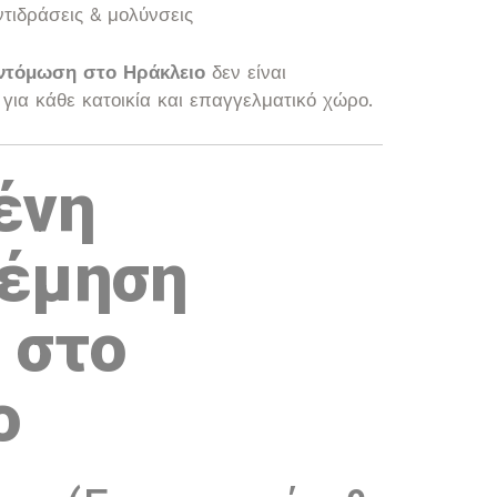
τιδράσεις & μολύνσεις
ντόμωση στο Ηράκλειο
δεν είναι
για κάθε κατοικία και επαγγελματικό χώρο.
ένη
έμηση
 στο
ο