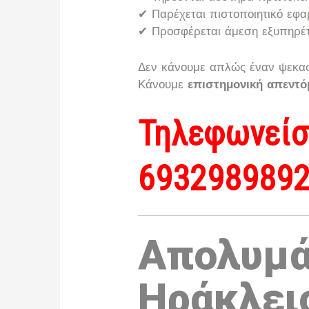
✔ Παρέχεται πιστοποιητικό εφ
✔ Προσφέρεται άμεση εξυπηρέτ
Δεν κάνουμε απλώς έναν ψεκα
Κάνουμε
επιστημονική απεντ
Τηλεφωνείσ
693298989
Απολυμά
Ηράκλειο