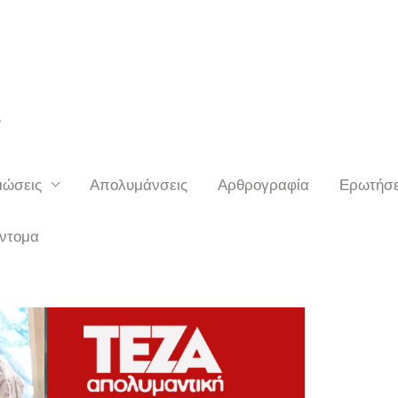
Α
μώσεις
Απολυμάνσεις
Αρθρογραφία
Ερωτήσε
εντομα