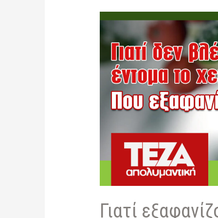
στο
Ηράκλειο
Κρήτης
Γιατί εξαφανίζ