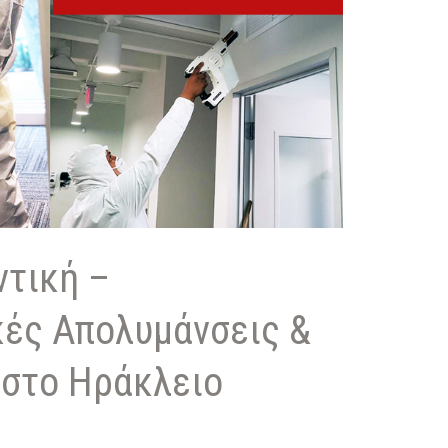
τική –
ές Απολυμάνσεις &
στο Ηράκλειο