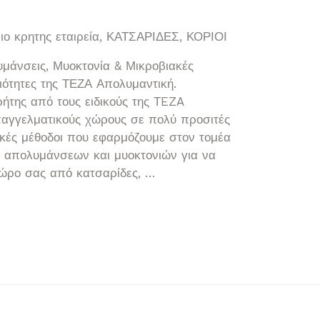
ο κρητης εταιρεία
,
ΚΑΤΣΑΡΙΔΕΣ
,
ΚΟΡΙΟΙ
μάνσεις, Μυοκτονία & Μικροβιακές
ιότητες της ΤΕΖΑ Απολυμαντική.
ήτης από τους ειδικούς της ΤEZA
επαγγελματικούς χώρους σε πολύ προσιτές
νικές μέθοδοι που εφαρμόζουμε στον τομέα
 απολυμάνσεων και μυοκτονιών για να
ώρο σας από κατσαρίδες, …