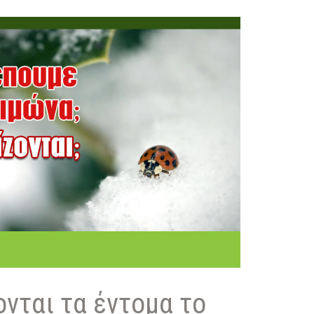
ονται τα έντομα το