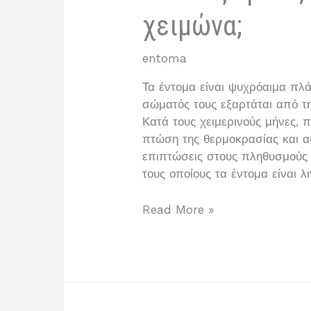
χειμώνα;
entoma
Τα έντομα είναι ψυχρόαιμα πλά
σώματός τους εξαρτάται από τ
Κατά τους χειμερινούς μήνες, 
πτώση της θερμοκρασίας και αυ
επιπτώσεις στους πληθυσμούς 
τους οποίους τα έντομα είναι λ
Γιατί
Read More »
εξαφανίζονται
τα
έντομα
το
χειμώνα;