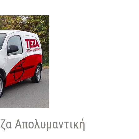
έζα Απολυμαντική