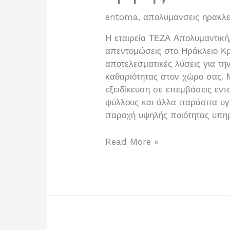
entoma
,
απολυμανσεις ηρακλει
Η εταιρεία ΤΕΖΑ Απολυμαντική,
απεντομώσεις στο Ηράκλειο Κρ
αποτελεσματικές λύσεις για τη
καθαριότητας στον χώρο σας. 
εξειδίκευση σε επεμβάσεις εντ
ψύλλους και άλλα παράσιτα υγε
παροχή υψηλής ποιότητας υπη
ΤΕΖΑ
Read More »
Απολυμαντική
–
Αποτελεσματικές
Απολυμάνσεις
&
Απεντομώσεις